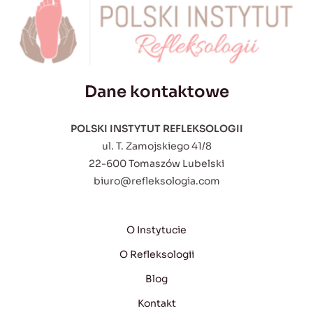
Dane kontaktowe
POLSKI INSTYTUT REFLEKSOLOGII
ul. T. Zamojskiego 41/8
22-600 Tomaszów Lubelski
biuro@refleksologia.com
O Instytucie
O Refleksologii
Blog
Kontakt