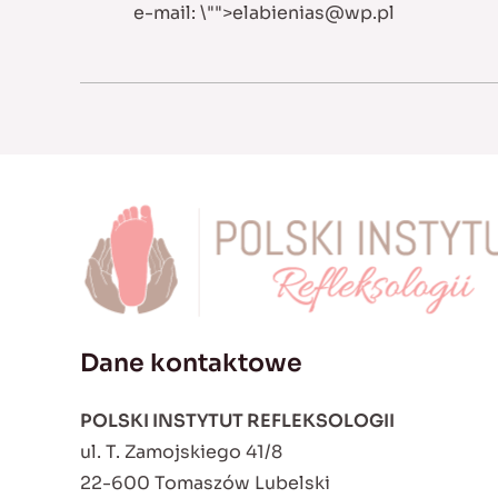
e-mail:
\"">
elabienias@wp.pl
Dane kontaktowe
POLSKI INSTYTUT REFLEKSOLOGII
ul. T. Zamojskiego 41/8
22-600 Tomaszów Lubelski