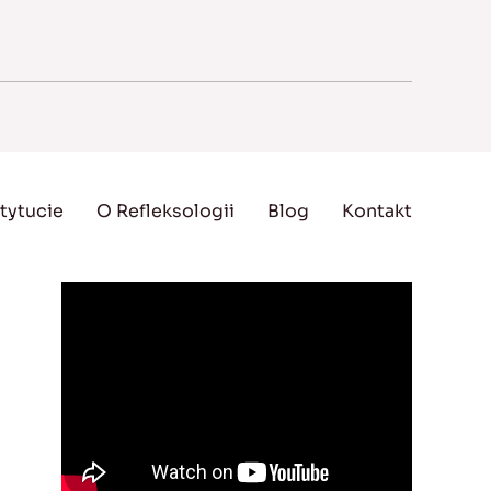
tytucie
O Refleksologii
Blog
Kontakt