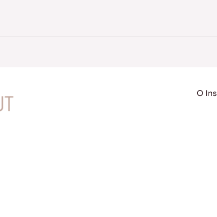
O Ins