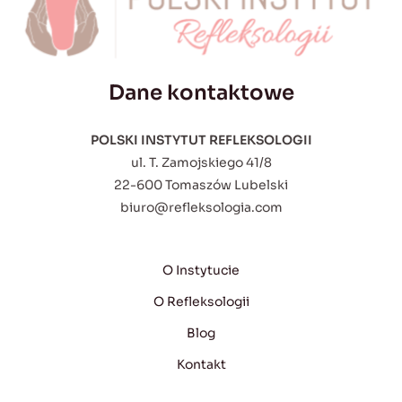
Dane kontaktowe
POLSKI INSTYTUT REFLEKSOLOGII
ul. T. Zamojskiego 41/8
22-600 Tomaszów Lubelski
biuro@refleksologia.com
O Instytucie
O Refleksologii
Blog
Kontakt