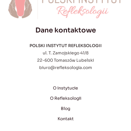
Dane kontaktowe
POLSKI INSTYTUT REFLEKSOLOGII
ul. T. Zamojskiego 41/8
22-600 Tomaszów Lubelski
biuro@refleksologia.com
O Instytucie
O Refleksologii
Blog
Kontakt