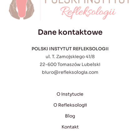
Dane kontaktowe
POLSKI INSTYTUT REFLEKSOLOGII
ul. T. Zamojskiego 41/8
22-600 Tomaszów Lubelski
biuro@refleksologia.com
O Instytucie
O Refleksologii
Blog
Kontakt