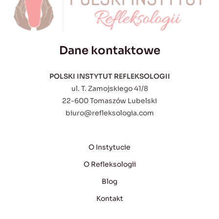
Dane kontaktowe
POLSKI INSTYTUT REFLEKSOLOGII
ul. T. Zamojskiego 41/8
22-600 Tomaszów Lubelski
biuro@refleksologia.com
O Instytucie
O Refleksologii
Blog
Kontakt