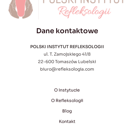
Dane kontaktowe
POLSKI INSTYTUT REFLEKSOLOGII
ul. T. Zamojskiego 41/8
22-600 Tomaszów Lubelski
biuro@refleksologia.com
O Instytucie
O Refleksologii
Blog
Kontakt