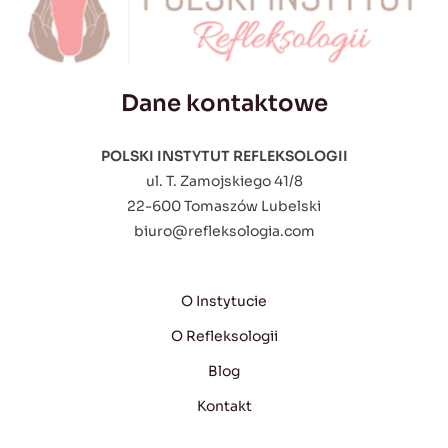
Dane kontaktowe
POLSKI INSTYTUT REFLEKSOLOGII
ul. T. Zamojskiego 41/8
22-600 Tomaszów Lubelski
biuro@refleksologia.com
O Instytucie
O Refleksologii
Blog
Kontakt