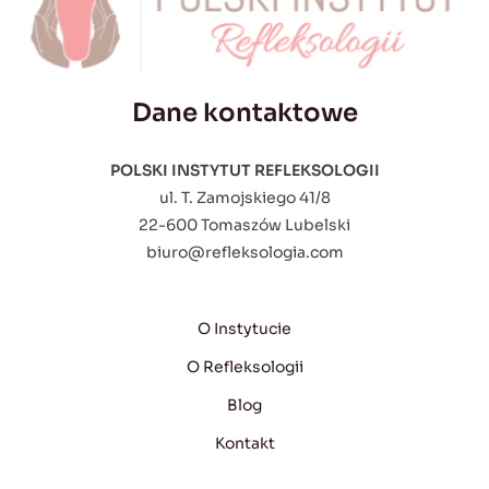
Dane kontaktowe
POLSKI INSTYTUT REFLEKSOLOGII
ul. T. Zamojskiego 41/8
22-600 Tomaszów Lubelski
biuro@refleksologia.com
O Instytucie
O Refleksologii
Blog
Kontakt