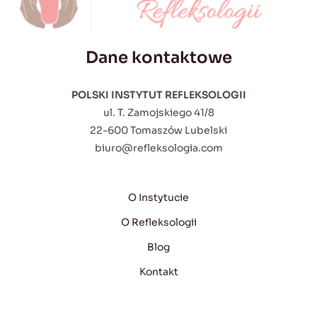
Dane kontaktowe
POLSKI INSTYTUT REFLEKSOLOGII
ul. T. Zamojskiego 41/8
22-600 Tomaszów Lubelski
biuro@refleksologia.com
O Instytucie
O Refleksologii
Blog
Kontakt