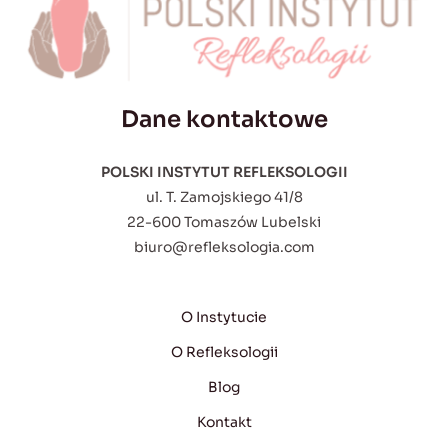
Dane kontaktowe
POLSKI INSTYTUT REFLEKSOLOGII
ul. T. Zamojskiego 41/8
22-600 Tomaszów Lubelski
biuro@refleksologia.com
O Instytucie
O Refleksologii
Blog
Kontakt