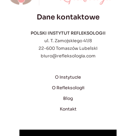
Dane kontaktowe
POLSKI INSTYTUT REFLEKSOLOGII
ul. T. Zamojskiego 41/8
22-600 Tomaszów Lubelski
biuro@refleksologia.com
O Instytucie
O Refleksologii
Blog
Kontakt