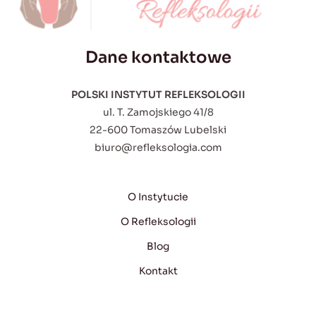
Dane kontaktowe
POLSKI INSTYTUT REFLEKSOLOGII
ul. T. Zamojskiego 41/8
22-600 Tomaszów Lubelski
biuro@refleksologia.com
O Instytucie
O Refleksologii
Blog
Kontakt