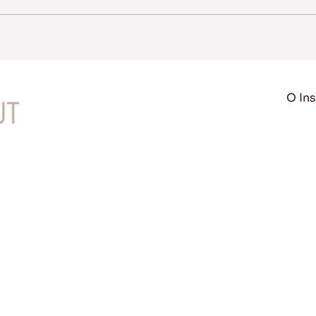
O Ins