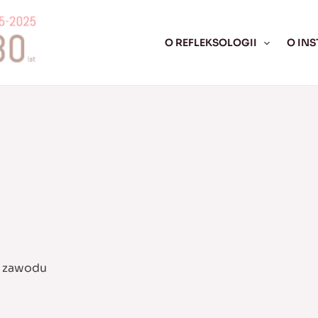
O REFLEKSOLOGII
O INS
l zawodu