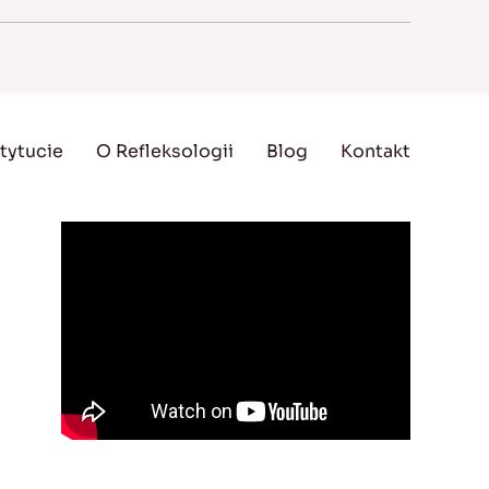
tytucie
O Refleksologii
Blog
Kontakt