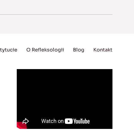
tytucie
O Refleksologii
Blog
Kontakt