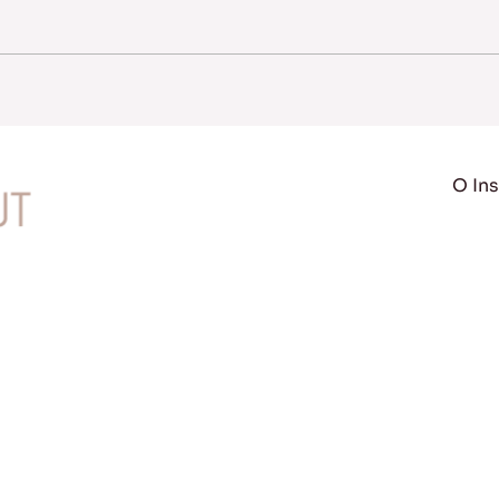
O Ins