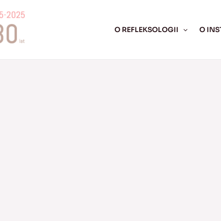
O REFLEKSOLOGII
O INS