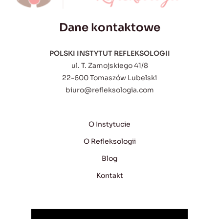
Dane kontaktowe
POLSKI INSTYTUT REFLEKSOLOGII
ul. T. Zamojskiego 41/8
22-600 Tomaszów Lubelski
biuro@refleksologia.com
O Instytucie
O Refleksologii
Blog
Kontakt