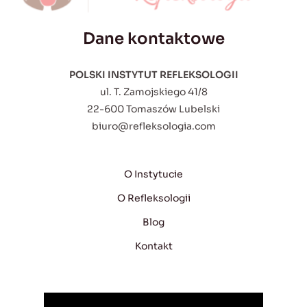
Dane kontaktowe
POLSKI INSTYTUT REFLEKSOLOGII
ul. T. Zamojskiego 41/8
22-600 Tomaszów Lubelski
biuro@refleksologia.com
O Instytucie
O Refleksologii
Blog
Kontakt