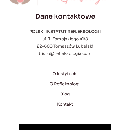
Dane kontaktowe
POLSKI INSTYTUT REFLEKSOLOGII
ul. T. Zamojskiego 41/8
22-600 Tomaszów Lubelski
biuro@refleksologia.com
O Instytucie
O Refleksologii
Blog
Kontakt