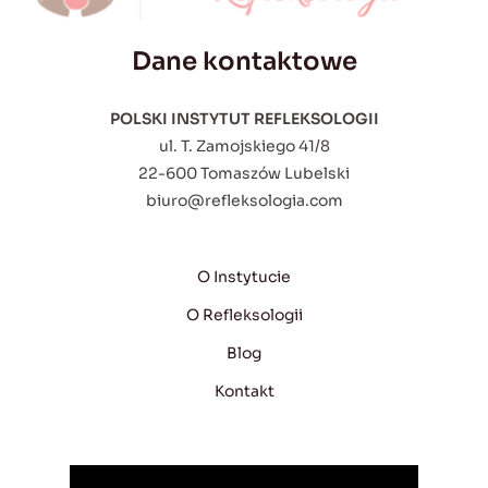
Dane kontaktowe
POLSKI INSTYTUT REFLEKSOLOGII
ul. T. Zamojskiego 41/8
22-600 Tomaszów Lubelski
biuro@refleksologia.com
O Instytucie
O Refleksologii
Blog
Kontakt