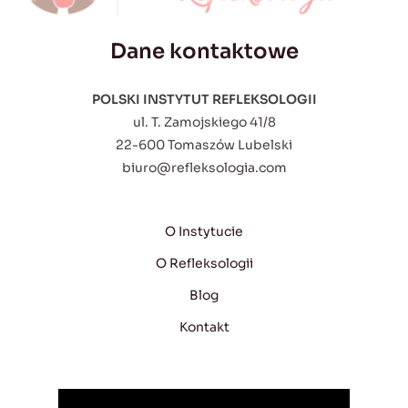
Dane kontaktowe
POLSKI INSTYTUT REFLEKSOLOGII
ul. T. Zamojskiego 41/8
22-600 Tomaszów Lubelski
biuro@refleksologia.com
O Instytucie
O Refleksologii
Blog
Kontakt