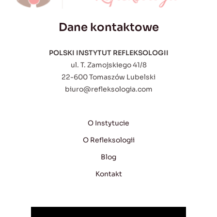
Dane kontaktowe
POLSKI INSTYTUT REFLEKSOLOGII
ul. T. Zamojskiego 41/8
22-600 Tomaszów Lubelski
biuro@refleksologia.com
O Instytucie
O Refleksologii
Blog
Kontakt