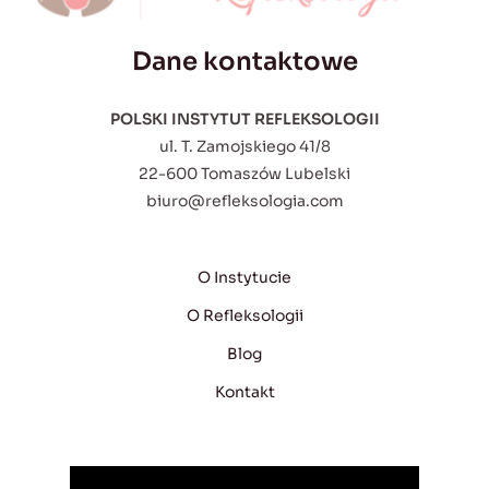
Dane kontaktowe
POLSKI INSTYTUT REFLEKSOLOGII
ul. T. Zamojskiego 41/8
22-600 Tomaszów Lubelski
biuro@refleksologia.com
O Instytucie
O Refleksologii
Blog
Kontakt