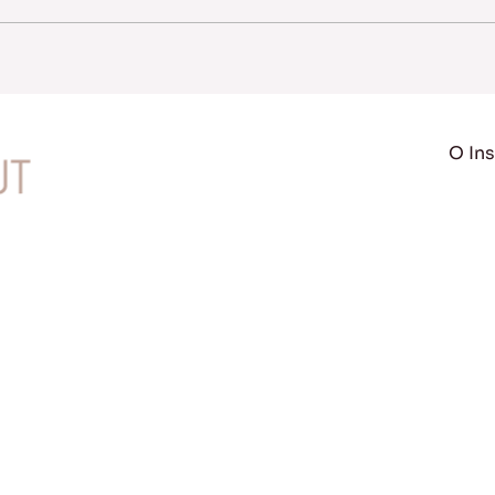
O Ins