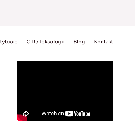
tytucie
O Refleksologii
Blog
Kontakt