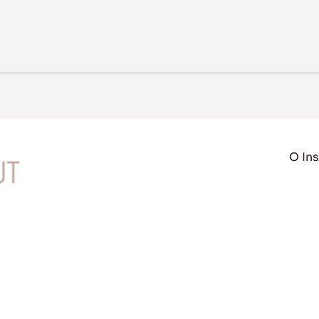
O Ins