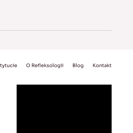
tytucie
O Refleksologii
Blog
Kontakt