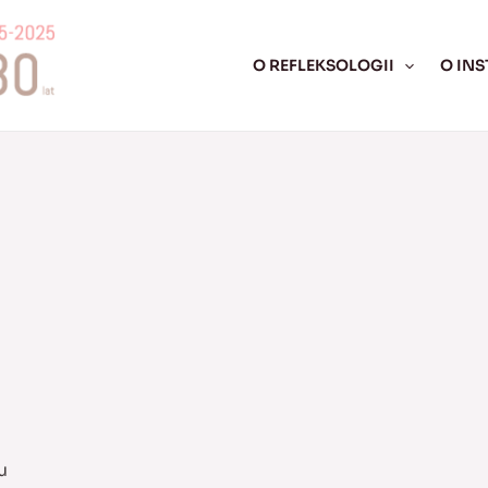
O REFLEKSOLOGII
O INS
u