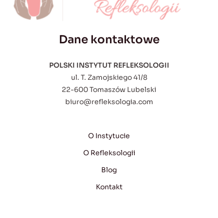
Dane kontaktowe
POLSKI INSTYTUT REFLEKSOLOGII
ul. T. Zamojskiego 41/8
22-600 Tomaszów Lubelski
biuro@refleksologia.com
O Instytucie
O Refleksologii
Blog
Kontakt