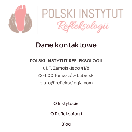
Dane kontaktowe
POLSKI INSTYTUT REFLEKSOLOGII
ul. T. Zamojskiego 41/8
22-600 Tomaszów Lubelski
biuro@refleksologia.com
O Instytucie
O Refleksologii
Blog