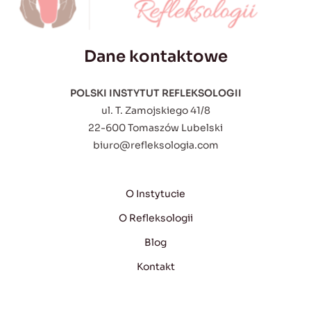
Dane kontaktowe
POLSKI INSTYTUT REFLEKSOLOGII
ul. T. Zamojskiego 41/8
22-600 Tomaszów Lubelski
biuro@refleksologia.com
O Instytucie
O Refleksologii
Blog
Kontakt