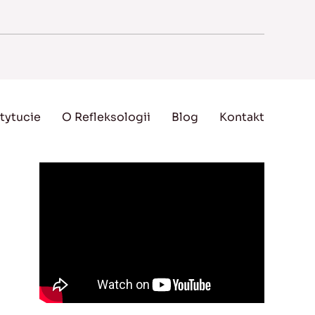
tytucie
O Refleksologii
Blog
Kontakt