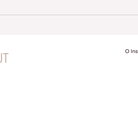
O Ins