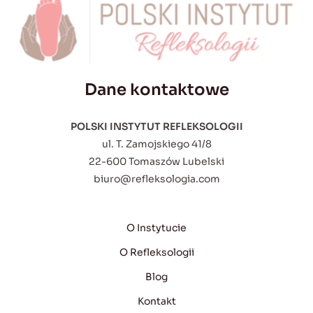
Dane kontaktowe
POLSKI INSTYTUT REFLEKSOLOGII
ul. T. Zamojskiego 41/8
22-600 Tomaszów Lubelski
biuro@refleksologia.com
O Instytucie
O Refleksologii
Blog
Kontakt