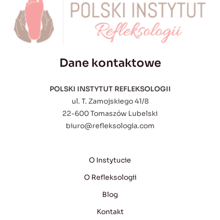
Dane kontaktowe
POLSKI INSTYTUT REFLEKSOLOGII
ul. T. Zamojskiego 41/8
22-600 Tomaszów Lubelski
biuro@refleksologia.com
O Instytucie
O Refleksologii
Blog
Kontakt