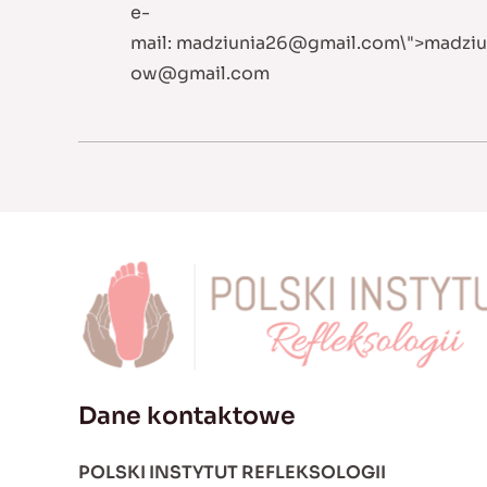
e-
mail:
madziunia26@gmail.com
\">
madzi
ow@gmail.com
Dane kontaktowe
POLSKI INSTYTUT REFLEKSOLOGII