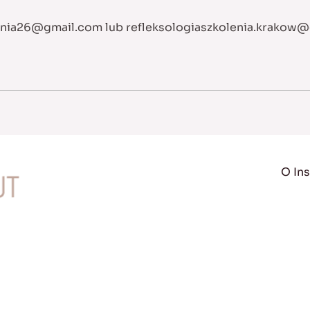
unia26@gmail.com
lub
refleksologiaszkolenia.krakow
O Ins