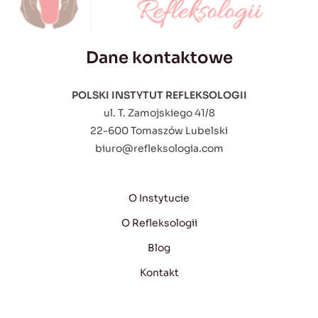
Dane kontaktowe
POLSKI INSTYTUT REFLEKSOLOGII
ul. T. Zamojskiego 41/8
22-600 Tomaszów Lubelski
biuro@refleksologia.com
O Instytucie
O Refleksologii
Blog
Kontakt