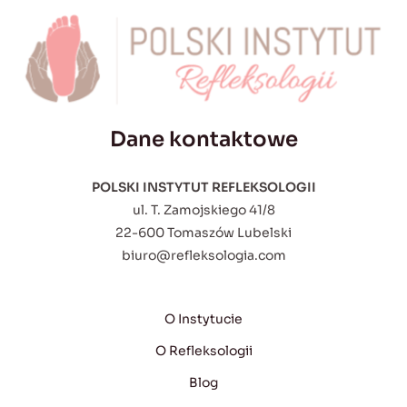
Dane kontaktowe
POLSKI INSTYTUT REFLEKSOLOGII
ul. T. Zamojskiego 41/8
22-600 Tomaszów Lubelski
biuro@refleksologia.com
O Instytucie
O Refleksologii
Blog