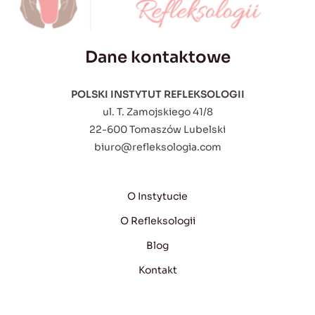
Dane kontaktowe
POLSKI INSTYTUT REFLEKSOLOGII
ul. T. Zamojskiego 41/8
22-600 Tomaszów Lubelski
biuro@refleksologia.com
O Instytucie
O Refleksologii
Blog
Kontakt