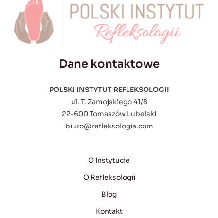
Dane kontaktowe
POLSKI INSTYTUT REFLEKSOLOGII
ul. T. Zamojskiego 41/8
22-600 Tomaszów Lubelski
biuro@refleksologia.com
O Instytucie
O Refleksologii
Blog
Kontakt