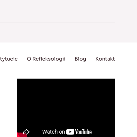
tytucie
O Refleksologii
Blog
Kontakt