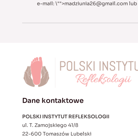
e-mail:
\"">
madziunia26@gmail.com
lu
Dane kontaktowe
POLSKI INSTYTUT REFLEKSOLOGII
ul. T. Zamojskiego 41/8
22-600 Tomaszów Lubelski