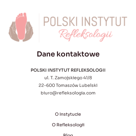
Dane kontaktowe
POLSKI INSTYTUT REFLEKSOLOGII
ul. T. Zamojskiego 41/8
22-600 Tomaszów Lubelski
biuro@refleksologia.com
O Instytucie
O Refleksologii
Blog