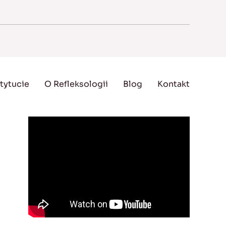
tytucie
O Refleksologii
Blog
Kontakt