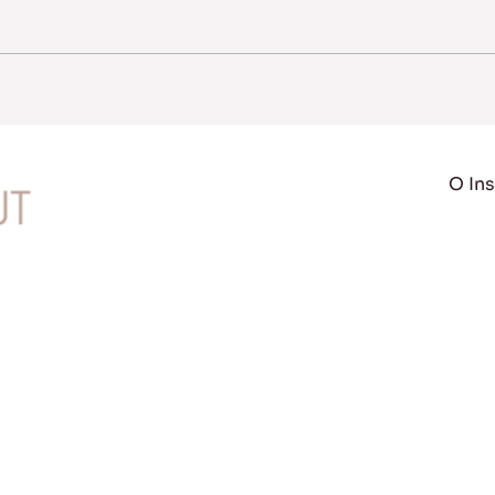
O Ins