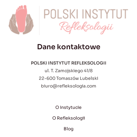
Dane kontaktowe
POLSKI INSTYTUT REFLEKSOLOGII
ul. T. Zamojskiego 41/8
22-600 Tomaszów Lubelski
biuro@refleksologia.com
O Instytucie
O Refleksologii
Blog