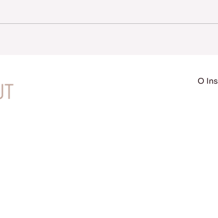
O Ins