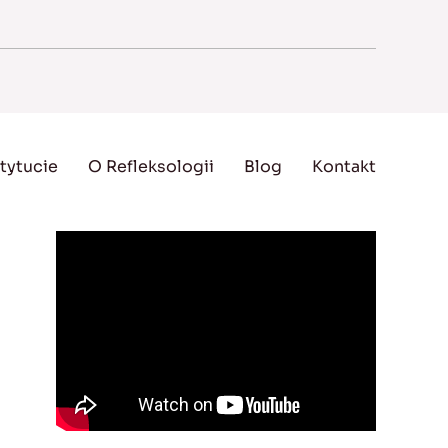
tytucie
O Refleksologii
Blog
Kontakt