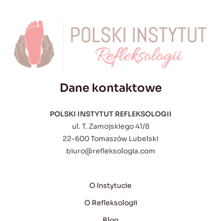
Dane kontaktowe
POLSKI INSTYTUT REFLEKSOLOGII
ul. T. Zamojskiego 41/8
22-600 Tomaszów Lubelski
biuro@refleksologia.com
O Instytucie
O Refleksologii
Blog