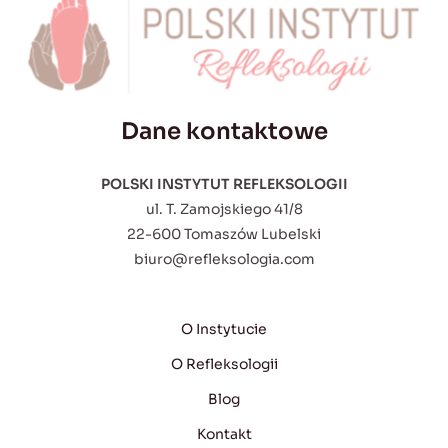
Dane kontaktowe
POLSKI INSTYTUT REFLEKSOLOGII
ul. T. Zamojskiego 41/8
22-600 Tomaszów Lubelski
biuro@refleksologia.com
O Instytucie
O Refleksologii
Blog
Kontakt