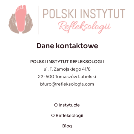
Dane kontaktowe
POLSKI INSTYTUT REFLEKSOLOGII
ul. T. Zamojskiego 41/8
22-600 Tomaszów Lubelski
biuro@refleksologia.com
O Instytucie
O Refleksologii
Blog