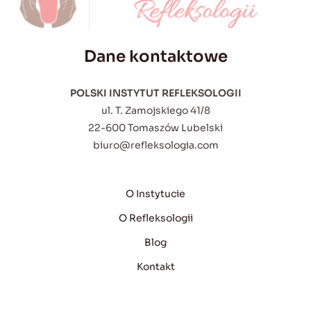
Dane kontaktowe
POLSKI INSTYTUT REFLEKSOLOGII
ul. T. Zamojskiego 41/8
22-600 Tomaszów Lubelski
biuro@refleksologia.com
O Instytucie
O Refleksologii
Blog
Kontakt