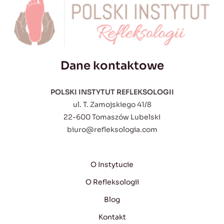
Dane kontaktowe
POLSKI INSTYTUT REFLEKSOLOGII
ul. T. Zamojskiego 41/8
22-600 Tomaszów Lubelski
biuro@refleksologia.com
O Instytucie
O Refleksologii
Blog
Kontakt