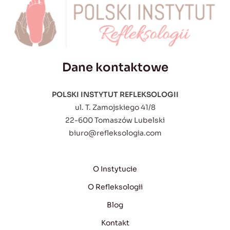
Dane kontaktowe
POLSKI INSTYTUT REFLEKSOLOGII
ul. T. Zamojskiego 41/8
22-600 Tomaszów Lubelski
biuro@refleksologia.com
O Instytucie
O Refleksologii
Blog
Kontakt