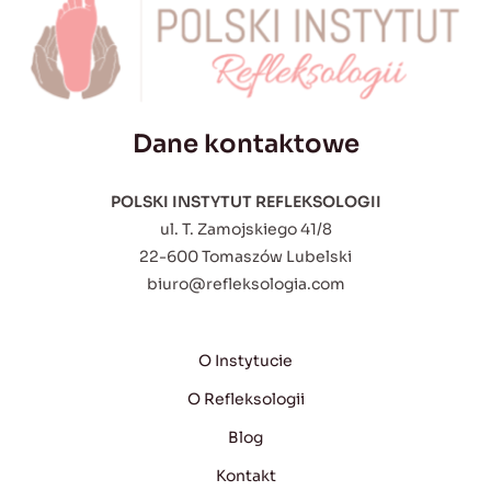
Dane kontaktowe
POLSKI INSTYTUT REFLEKSOLOGII
ul. T. Zamojskiego 41/8
22-600 Tomaszów Lubelski
biuro@refleksologia.com
O Instytucie
O Refleksologii
Blog
Kontakt