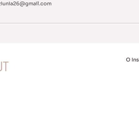
iunia26@gmail.com
O Ins