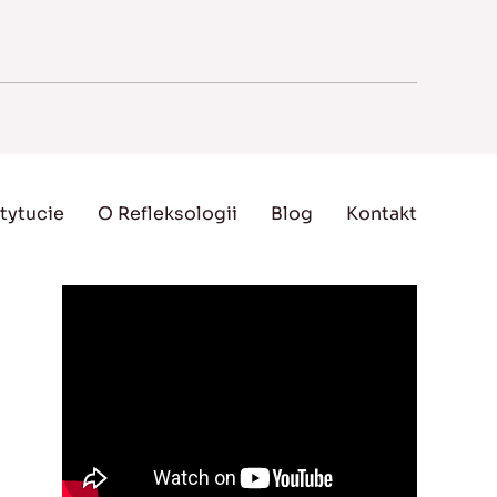
tytucie
O Refleksologii
Blog
Kontakt