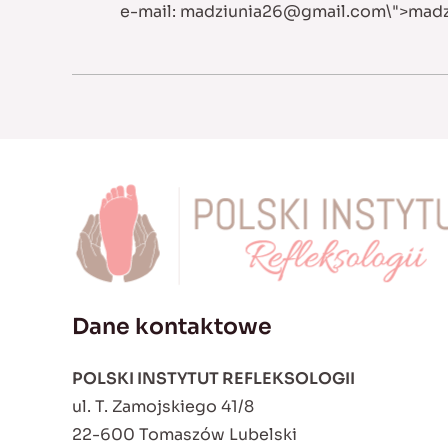
e-mail:
madziunia26@gmail.com
\">
madz
Dane kontaktowe
POLSKI INSTYTUT REFLEKSOLOGII
ul. T. Zamojskiego 41/8
22-600 Tomaszów Lubelski