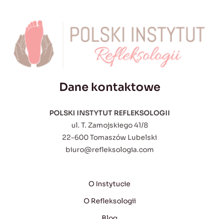
Dane kontaktowe
POLSKI INSTYTUT REFLEKSOLOGII
ul. T. Zamojskiego 41/8
22-600 Tomaszów Lubelski
biuro@refleksologia.com
O Instytucie
O Refleksologii
Blog