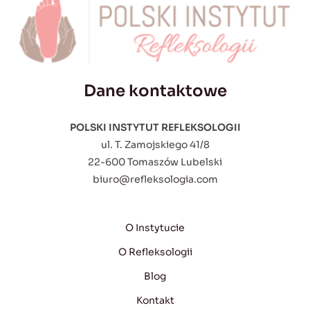
Dane kontaktowe
POLSKI INSTYTUT REFLEKSOLOGII
ul. T. Zamojskiego 41/8
22-600 Tomaszów Lubelski
biuro@refleksologia.com
O Instytucie
O Refleksologii
Blog
Kontakt